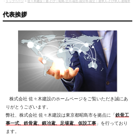
・
トップページ
>
佐々木建設｜鳶-とび｜昭島-立川-福生-国分寺-国立｜鳶求人-とび求人-鳶職求
人-鉄骨鳶-鍛冶鳶-足場鳶-鳶会社｜府中-青梅-八王子市-日野市-東京
代表挨拶
株式会社 佐々木建設のホームページをご覧いただき誠にあ
りがとうございます。
弊社、株式会社 佐々木建設は東京都昭島市を拠点に「
鉄骨工
事一式、鉄骨鳶、鍛冶鳶、足場鳶、仮設工事
」を行っており
ます。